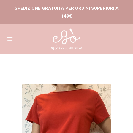
SPEDIZIONE GRATUITA PER ORDINI SUPERIORI A
149€