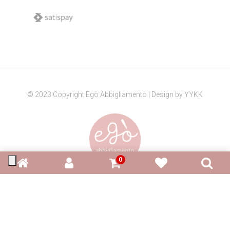
© 2023 Copyright Egò Abbigliamento | Design by
YYKK
0
P. IVA: 03912110404