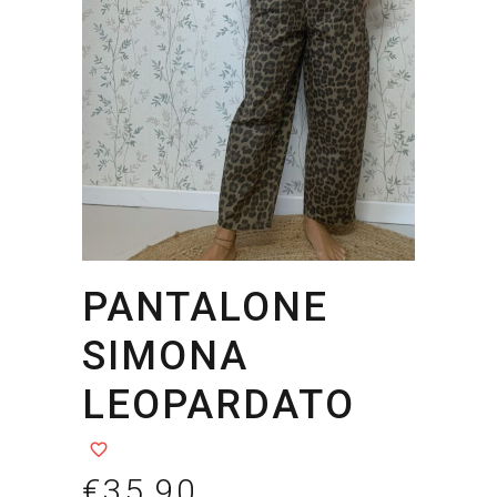
PANTALONE
SIMONA
LEOPARDATO
€
35.90