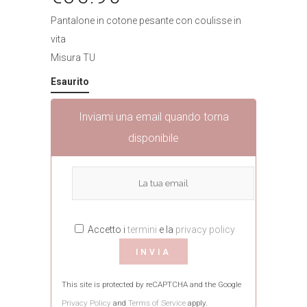
Pantalone in cotone pesante con coulisse in
vita
Misura TU
Esaurito
Inviami una email quando torna
disponibile
Accetto i
termini
e la
privacy policy
This site is protected by reCAPTCHA and the Google
Privacy Policy
and
Terms of Service
apply.