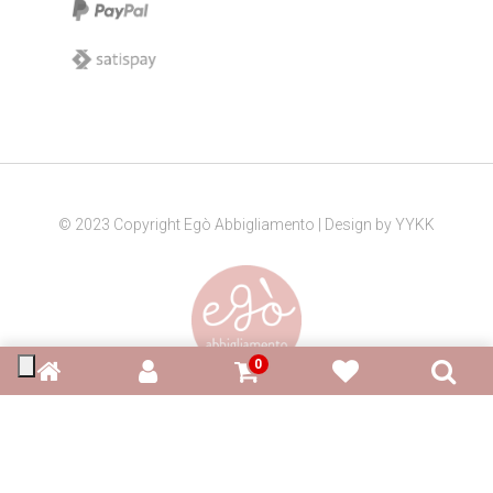
© 2023 Copyright Egò Abbigliamento | Design by
YYKK
0
P. IVA: 03912110404