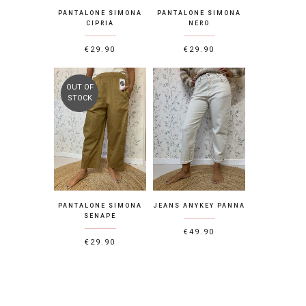
PANTALONE SIMONA
PANTALONE SIMONA
CIPRIA
NERO
€
29.90
€
29.90
OUT OF
STOCK
PANTALONE SIMONA
JEANS ANYKEY PANNA
SENAPE
€
49.90
€
29.90