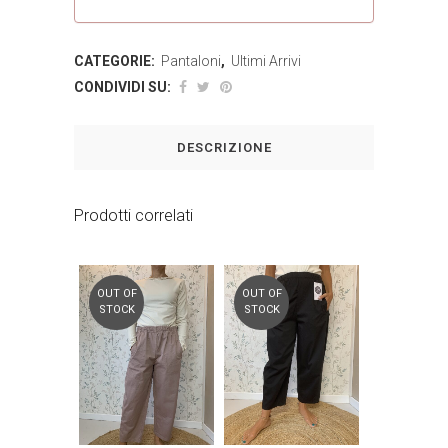
CATEGORIE:
Pantaloni
,
Ultimi Arrivi
CONDIVIDI SU:
DESCRIZIONE
Prodotti correlati
OUT OF
OUT OF
STOCK
STOCK