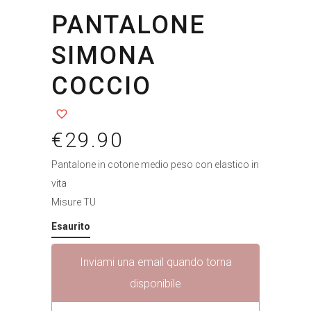
PANTALONE
SIMONA
COCCIO
€
29.90
Pantalone in cotone medio peso con elastico in
vita
Misure TU
Esaurito
Inviami una email quando torna
disponibile