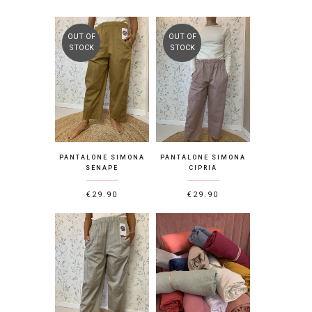
OUT OF
OUT OF
STOCK
STOCK
PANTALONE SIMONA
PANTALONE SIMONA
SENAPE
CIPRIA
€
29.90
€
29.90