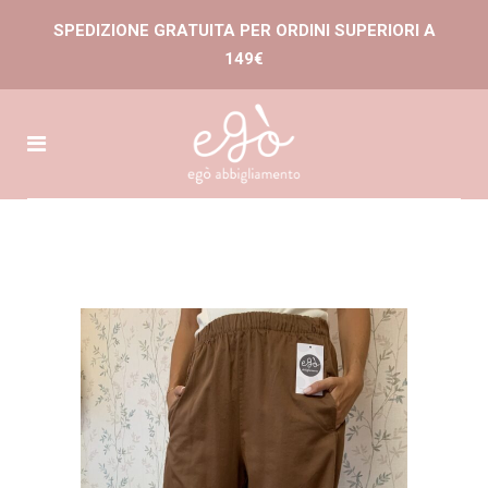
SPEDIZIONE GRATUITA PER ORDINI SUPERIORI A
149€