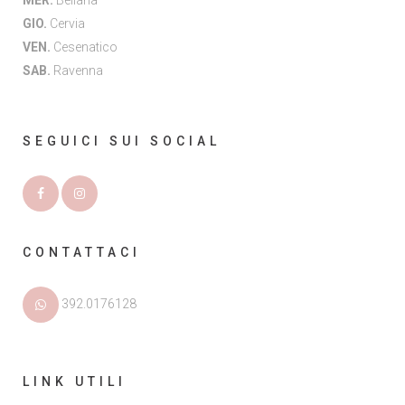
MER.
Bellaria
GIO.
Cervia
VEN.
Cesenatico
SAB.
Ravenna
SEGUICI SUI SOCIAL
CONTATTACI
392.0176128
LINK UTILI