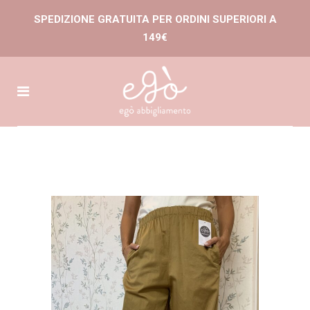
SPEDIZIONE GRATUITA PER ORDINI SUPERIORI A
149€