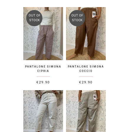
OUT OF
OUT OF
STOCK
STOCK
PANTALONE SIMONA
PANTALONE SIMONA
CIPRIA
COCCIO
€
29.90
€
29.90