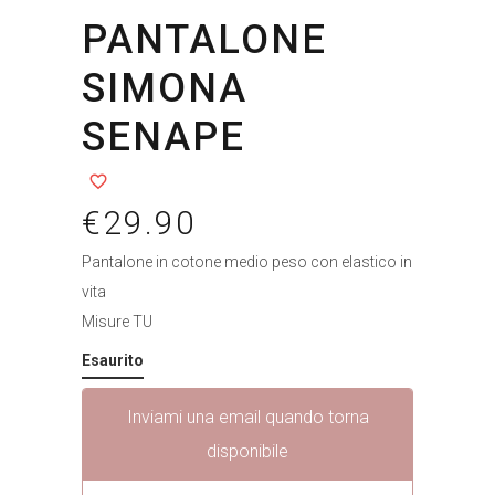
PANTALONE
SIMONA
SENAPE
€
29.90
Pantalone in cotone medio peso con elastico in
vita
Misure TU
Esaurito
Inviami una email quando torna
disponibile