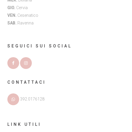
MER.
Bellaria
GIO.
Cervia
VEN.
Cesenatico
SAB.
Ravenna
SEGUICI SUI SOCIAL
CONTATTACI
392.0176128
LINK UTILI